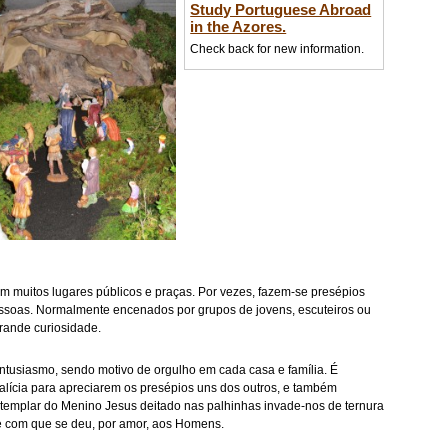
Study Portuguese Abroad
in the Azores.
Check back for new information.
em muitos lugares públicos e praças. Por vezes, fazem-se presépios
essoas. Normalmente encenados por grupos de jovens, escuteiros ou
rande curiosidade.
ntusiasmo, sendo motivo de orgulho em cada casa e família. É
atalícia para apreciarem os presépios uns dos outros, e também
ontemplar do Menino Jesus deitado nas palhinhas invade-nos de ternura
de com que se deu, por amor, aos Homens.