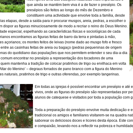
que ainda se mantém bem viva é a de fazer o presépio. Os
presépios são feitos ao longo do mês de Dezembro e
constituem uma actividade que envolve toda a família, desde
rias etapas, desde a saída para ir procurar musgos, areia, pedras, a escolher o
 fim dispor as figuras minuciosamente de modo a recriar o reino do Deus Menino.
de especial, espelhando as características físicas e sociológicas de cada
ianos encontramos as figuras feitas de barro da terra e pintadas à mão,
es açorianos; os montes feitos de leivas (nome dado ao musgo fofo e fresco
 entre as casinhas feitas de areia ou bagaço (pedras pequeninas de origem
cenas do quotidiano das populações que nos permitem entender o seu dia-a-dia
 é comum encontrar no presépio a representação dos tocadores de uma
a quem mantenha a tradição de colocar pratinhos de trigo ou ervilhaca em volta
ltar do Menino’ – degraus forrados de pano branco com a figura do Menino
s naturais, pratinhos de trigo e outras oferendas, por exemplo tangerinas.
Em todas as igrejas é possível encontrar um presépio e até 
vivos, onde as figuras do presépio são representadas por p
alunos de catequese e visitados por toda a população com g
Toda a preparação do presépio envolve muita dedicação e e
tradicional os amigos e familiares visitarem-se na quadra n
saborear os deliciosos doces e licores desta época. Este c
e compaixão, levando-nos a reflectir na pobreza e humilda